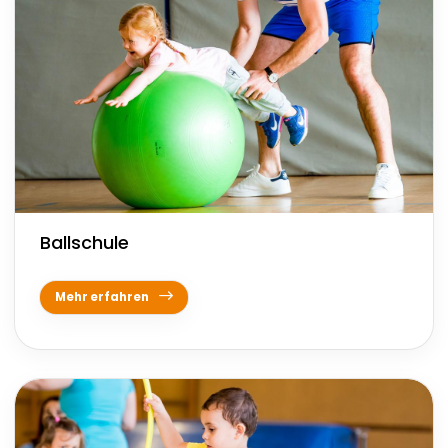
Ballschule
Mehr erfahren