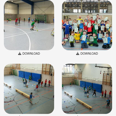
DOWNLOAD
DOWNLOAD