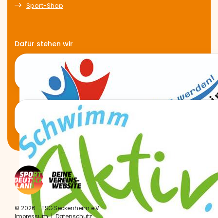
Sport-Shop
Dafür stehen wir
© 2026 - TSG Seckenheim e.V.
Impressum
|
Datenschutz