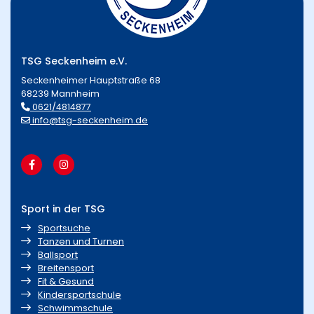
TSG Seckenheim e.V.
Seckenheimer Hauptstraße 68
68239 Mannheim
0621/4814877
info@tsg-seckenheim.de
Sport in der TSG
Sportsuche
Tanzen und Turnen
Ballsport
Breitensport
Fit & Gesund
Kindersportschule
Schwimmschule