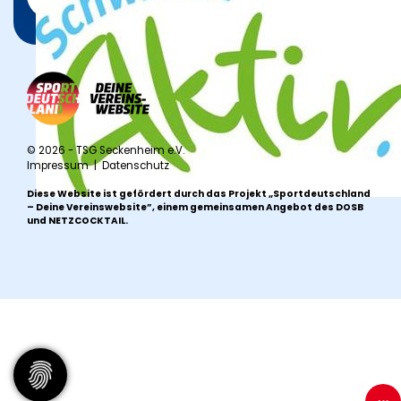
© 2026 - TSG Seckenheim e.V.
Impressum
|
Datenschutz
Diese Website ist gefördert durch das Projekt
„Sportdeutschland
– Deine Vereinswebsite”
, einem gemeinsamen Angebot des DOSB
und NETZCOCKTAIL.