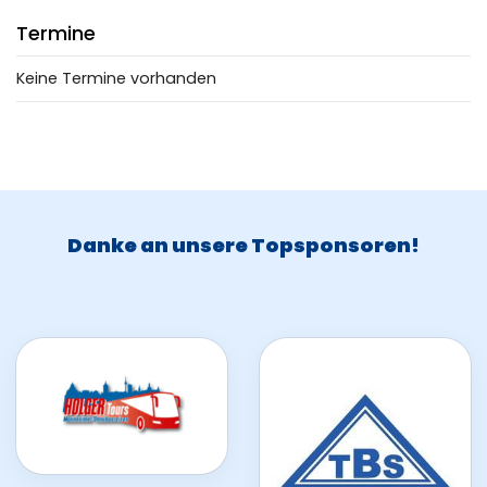
Kontakt
Termine
TSG Bauprojekte
Keine Termine vorhanden
Mitglied werden
Partner werden
Danke an unsere Topsponsoren!