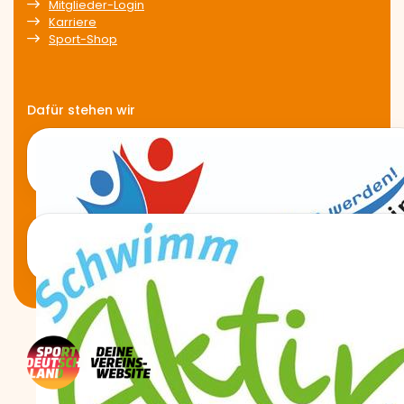
Mitglieder-Login
Karriere
Sport-Shop
Dafür stehen wir