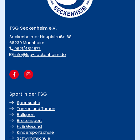
TSG Seckenheim e.V.
Seckenheimer Hauptstraße 68
68239 Mannheim
0621/4814877
info@tsg-seckenheim.de
Sport in der TSG
Sportsuche
Tanzen und Turnen
Ballsport
Breitensport
Fit & Gesund
Kindersportschule
Schwimmschule