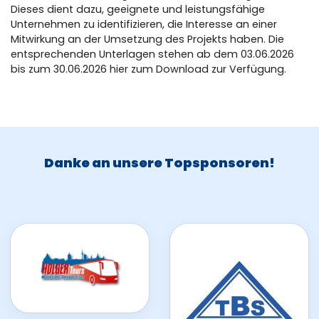
Dieses dient dazu, geeignete und leistungsfähige
Unternehmen zu identifizieren, die Interesse an einer
Mitwirkung an der Umsetzung des Projekts haben. Die
entsprechenden Unterlagen stehen ab dem 03.06.2026
bis zum 30.06.2026 hier zum Download zur Verfügung.
Danke an unsere Topsponsoren!