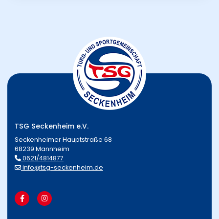
TSG Seckenheim e.V.
Seckenheimer Hauptstraße 68
68239 Mannheim
0621/4814877
info@tsg-seckenheim.de