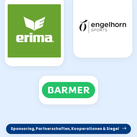
Kontakt
TSG Bauprojekte
Mitglied werden
Partner werden
Sponsoring, Partnerschaften, Kooperationen & Siegel