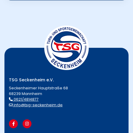
TSG Seckenheim e.V.
Seckenheimer Hauptstraße 68
68239 Mannheim
0621/4814877
info@tsg-seckenheim.de