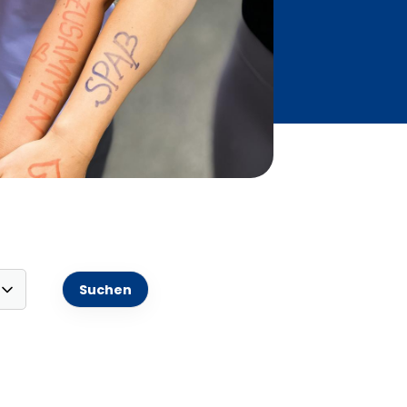
Fragen & Antworten
ten der Geschäftsstelle
10 – 12 Uhr und 16 – 18 Uhr
Geschlossen
10 – 12 Uhr
10 – 12 Uhr
10 – 12 Uhr
uf Social Media