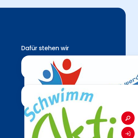
Dafür stehen wir
Sport