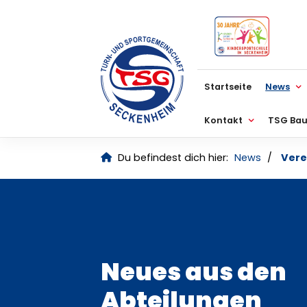
Kontrastmodus
Startseite
News
Kontakt
TSG Bau
Du befindest dich hier:
News
Vere
Neues aus den
Abteilungen