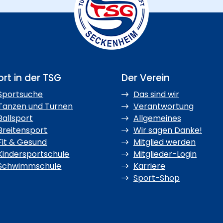
rt in der TSG
Der Verein
Sportsuche
Das sind wir
Tanzen und Turnen
Verantwortung
Ballsport
Allgemeines
Breitensport
Wir sagen Danke!
Fit & Gesund
Mitglied werden
Kindersportschule
Mitglieder-Login
Schwimmschule
Karriere
Sport-Shop