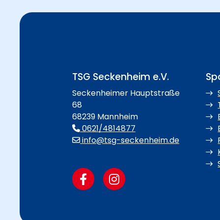
TSG Seckenheim e.V.
Spo
Seckenheimer Hauptstraße
68
68239 Mannheim
0621/4814877
info@tsg-seckenheim.de