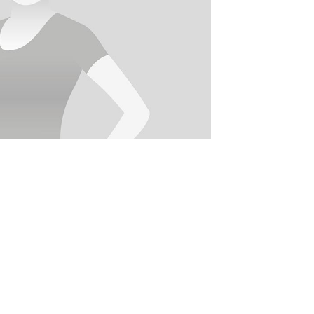
Fragen & Antworten
ten der Geschäftsstelle
10 – 12 Uhr und 16 – 18 Uhr
Geschlossen
10 – 12 Uhr
10 – 12 Uhr
10 – 12 Uhr
uf Social Media