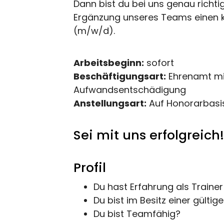
Dann bist du bei uns genau richti
Ergänzung unseres Teams einen ko
(m/w/d).
Arbeitsbeginn:
sofort
Beschäftigungsart:
Ehrenamt mi
Aufwandsentschädigung
Anstellungsart:
Auf Honorarbasi
Sei mit uns erfolgreich!
Profil
Du hast Erfahrung als Trainer
Du bist im Besitz einer gülti
Du bist Teamfähig?