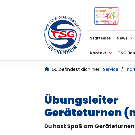
Kontrastmodus
Startseite
News
Kontakt
TSG Bau
Du befindest dich hier:
Service
Kar
Übungsleiter
Geräteturnen (
Du hast Spaß am Geräteturnen