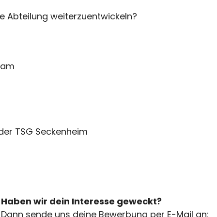
e Abteilung weiterzuentwickeln?
Team
 der TSG Seckenheim
Haben wir dein Interesse geweckt?
Dann sende uns deine Bewerbung per E-Mail an: