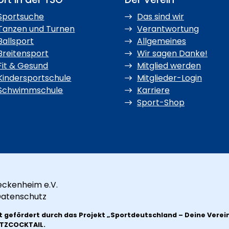
Sportsuche
Das sind wir
Tanzen und Turnen
Verantwortung
Ballsport
Allgemeines
Breitensport
Wir sagen Danke!
Fit & Gesund
Mitglied werden
Kindersportschule
Mitglieder-Login
Schwimmschule
Karriere
Sport-Shop
eckenheim e.V.
atenschutz
t gefördert durch das Projekt
„Sportdeutschland – Deine Verei
ETZCOCKTAIL.