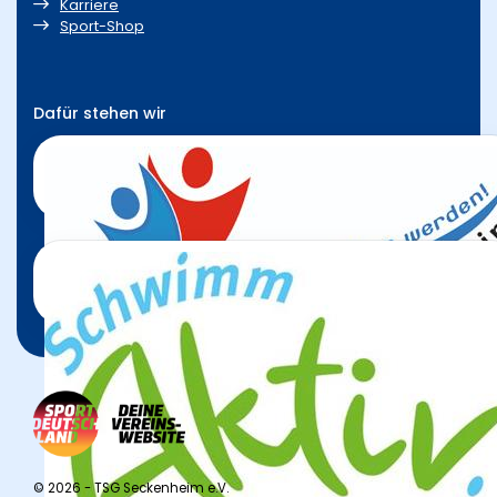
Karriere
Sport-Shop
Dafür stehen wir
© 2026 - TSG Seckenheim e.V.