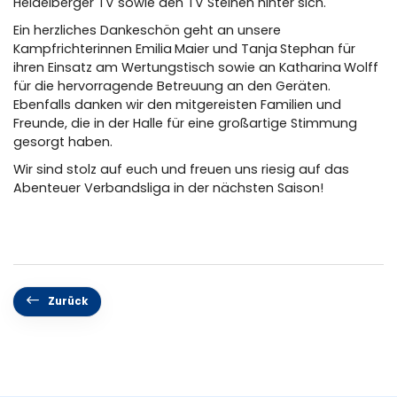
Heidelberger TV sowie den TV Steinen hinter sich.
Ein herzliches Dankeschön geht an unsere
Kampfrichterinnen Emilia
Maier und Tanja
Stephan für
ihren Einsatz am Wertungstisch sowie an Katharina
Wolff
für die hervorragende Betreuung an den Geräten.
Ebenfalls danken wir den mitgereisten Familien und
Freunde, die in der Halle für eine großartige Stimmung
gesorgt haben.
Wir sind stolz auf euch und freuen uns riesig auf das
Abenteuer Verbandsliga in der nächsten Saison!
Zurück