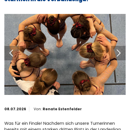
Mitglied werden
Partner werden
08.07.2026
Von:
Renate Estenfelder
Was für ein Finale! Nachdem sich unsere Turnerinnen
bereits mit einem starken dritten Platz in der Landesliga