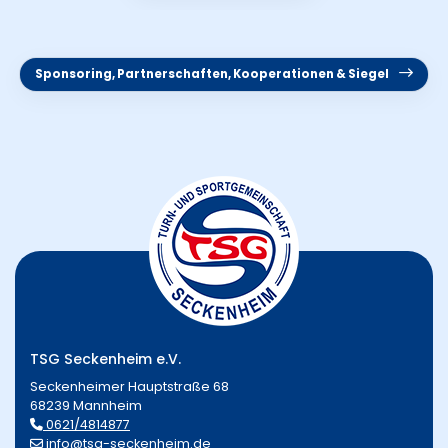
Sponsoring, Partnerschaften, Kooperationen & Siegel
TSG Seckenheim e.V.
Seckenheimer Hauptstraße 68
68239 Mannheim
0621/4814877
info@tsg-seckenheim.de